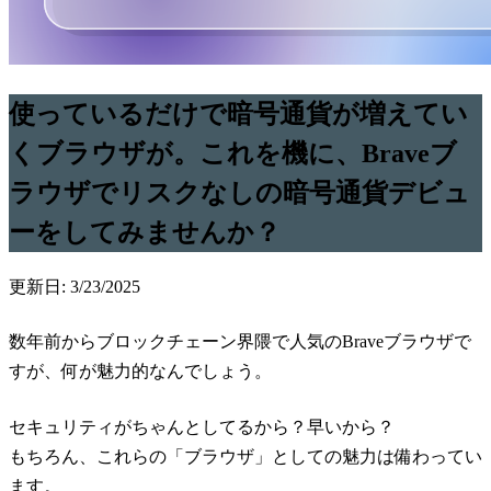
使っているだけで暗号通貨が増えてい
くブラウザが。これを機に、Braveブ
ラウザでリスクなしの暗号通貨デビュ
ーをしてみませんか？
更新日: 3/23/2025
数年前からブロックチェーン界隈で人気のBraveブラウザで
すが、何が魅力的なんでしょう。
セキュリティがちゃんとしてるから？早いから？
もちろん、これらの「ブラウザ」としての魅力は備わってい
ます。