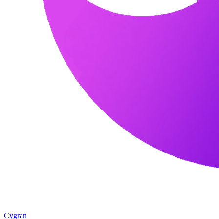
Cygran