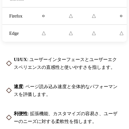
Firefox
⚪︎
△
△
⚪︎
Edge
△
△
△
△
UI/UX
: ユーザーインターフェースとユーザーエク
スペリエンスの直感性と使いやすさを指します。
速度
: ページ読み込み速度と全体的なパフォーマン
スを評価します。
利便性
: 拡張機能、カスタマイズの容易さ、ユーザ
ーのニーズに対する柔軟性を指します。