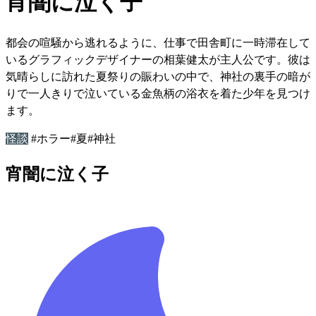
宵闇に泣く子
都会の喧騒から逃れるように、仕事で田舎町に一時滞在して
いるグラフィックデザイナーの相葉健太が主人公です。彼は
気晴らしに訪れた夏祭りの賑わいの中で、神社の裏手の暗が
りで一人きりで泣いている金魚柄の浴衣を着た少年を見つけ
ます。
怪談
#ホラー
#夏
#神社
宵闇に泣く子