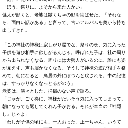
「ほう、祭りに。よそから来た人かい」
健太が頷くと、老婆は皺くちゃの顔を綻ばせた。「それな
ら、面白い話がある」と言って、古いアルバムを奥から持ち
出してきた。
「この神社の神様は寂しがり屋でな。祭りの晩、気に入った
子供を遊び相手に欲しがるんじゃ。呼ばれた子は、社の周り
から出られなくなる。周りには大勢人がいるのに、誰にも姿
が見えず、声も届かなくなる。そうして神様の遊び相手を務
めて、朝になると、鳥居の外にぽつんと戻される。中の記憶
は、すっかりなくなっとるがのう」
老婆は、淡々とした、抑揚のない声で語る。
「じゃが、ごく稀に、神様がたいそう気に入ってしまって、
朝になっても返してくれん子がおる。それが本当の『神隠
し』じゃよ」
「わしが子供の頃にも、一人おった。正一ちゃん、いうて