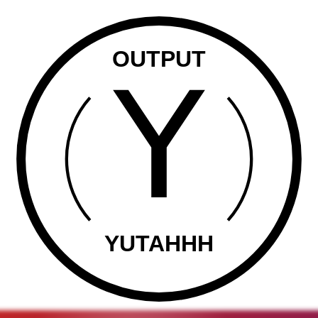
OUTPUT
YUTAHHH