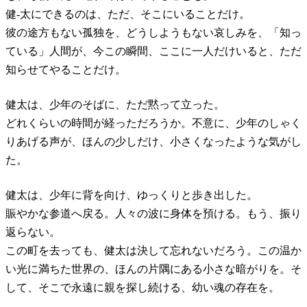
健-太にできるのは、ただ、そこにいることだけ。
彼の途方もない孤独を、どうしようもない哀しみを、「知っ
ている」人間が、今この瞬間、ここに一人だけいると、ただ
知らせてやることだけ。
健太は、少年のそばに、ただ黙って立った。
どれくらいの時間が経っただろうか。不意に、少年のしゃく
りあげる声が、ほんの少しだけ、小さくなったような気がし
た。
健太は、少年に背を向け、ゆっくりと歩き出した。
賑やかな参道へ戻る。人々の波に身体を預ける。もう、振り
返らない。
この町を去っても、健太は決して忘れないだろう。この温か
い光に満ちた世界の、ほんの片隅にある小さな暗がりを。そ
して、そこで永遠に親を探し続ける、幼い魂の存在を。