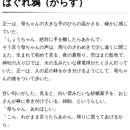
はぐれ鴉（からす）
正一は、母ちゃんの大きな手のひらの温かさを、確かに感じ
ていた。
「しょうちゃん、絶対に手を離したらあかんで」
そう言う母ちゃんの声は、周りのざわめきで少し遠くに聞こ
えた。生まれて初めて見る、夜の夏祭り。空はまだ藍色で、
神社の入り口では、火の玉みたいな裸電球がたくさん灯って
いた。正一は、人の足の林をかき分けるようにして、母ちゃ
んの後をついて歩いた。
甘い匂いがした。見ると、白い雲みたいな砂糖菓子を、おじ
さんが棒に巻き付けている。綿飴、というらしい。
「母ちゃん、あれほしい」
「こら、わがまま言うたらあかん。帰りに買うてあげるか
ら」