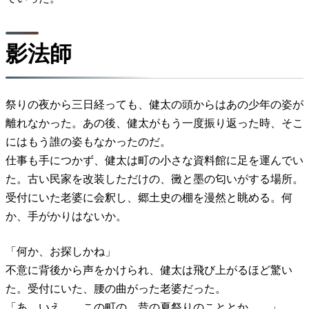
影法師
祭りの夜から三日経っても、健太の頭からはあの少年の姿が
離れなかった。あの後、健太がもう一度振り返った時、そこ
にはもう誰の姿もなかったのだ。
仕事も手につかず、健太は町の小さな資料館に足を運んでい
た。古い民家を改装しただけの、黴と墨の匂いがする場所。
受付にいた老婆に会釈し、郷土史の棚を漫然と眺める。何
か、手がかりはないか。
「何か、お探しかね」
不意に背後から声をかけられ、健太は飛び上がるほど驚い
た。受付にいた、腰の曲がった老婆だった。
「あ、いえ……この町の、昔の夏祭りのこととか……」