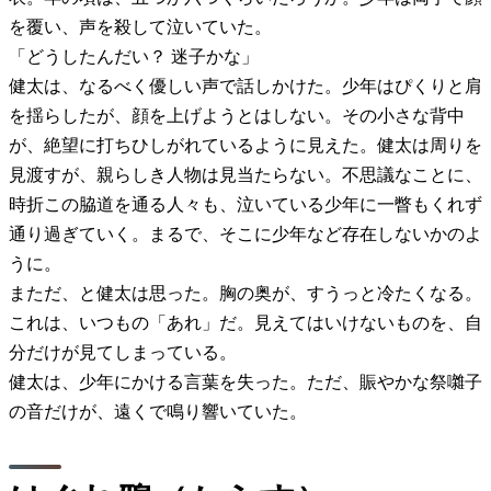
を覆い、声を殺して泣いていた。
「どうしたんだい？ 迷子かな」
健太は、なるべく優しい声で話しかけた。少年はぴくりと肩
を揺らしたが、顔を上げようとはしない。その小さな背中
が、絶望に打ちひしがれているように見えた。健太は周りを
見渡すが、親らしき人物は見当たらない。不思議なことに、
時折この脇道を通る人々も、泣いている少年に一瞥もくれず
通り過ぎていく。まるで、そこに少年など存在しないかのよ
うに。
まただ、と健太は思った。胸の奥が、すうっと冷たくなる。
これは、いつもの「あれ」だ。見えてはいけないものを、自
分だけが見てしまっている。
健太は、少年にかける言葉を失った。ただ、賑やかな祭囃子
の音だけが、遠くで鳴り響いていた。