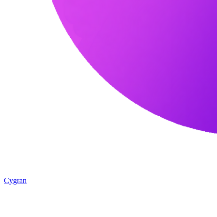
Cygran