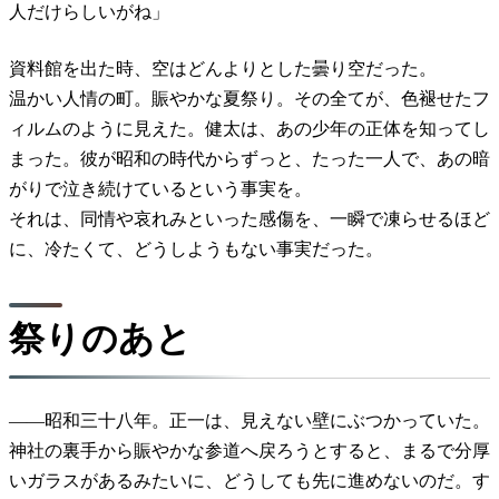
人だけらしいがね」
資料館を出た時、空はどんよりとした曇り空だった。
温かい人情の町。賑やかな夏祭り。その全てが、色褪せたフ
ィルムのように見えた。健太は、あの少年の正体を知ってし
まった。彼が昭和の時代からずっと、たった一人で、あの暗
がりで泣き続けているという事実を。
それは、同情や哀れみといった感傷を、一瞬で凍らせるほど
に、冷たくて、どうしようもない事実だった。
祭りのあと
――昭和三十八年。正一は、見えない壁にぶつかっていた。
神社の裏手から賑やかな参道へ戻ろうとすると、まるで分厚
いガラスがあるみたいに、どうしても先に進めないのだ。す