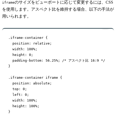
のサイズをビューポートに応じて変更するには、CSS
iframe
を使用します。アスペクト比を維持する場合、以下の手法が
用いられます。
.iframe-container {

  position: relative;

  width: 100%;

  height: 0;

  padding-bottom: 56.25%; /* アスペクト比 16:9 */

}

.iframe-container iframe {

  position: absolute;

  top: 0;

  left: 0;

  width: 100%;

  height: 100%;

}