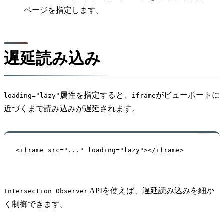
ページを指定します。
遅延読み込み
属性を指定すると、
がビューポートに
loading="lazy"
iframe
近づくまで読み込みが遅延されます。
<iframe src="..." loading="lazy"></iframe>
APIを使えば、遅延読み込みを細か
Intersection Observer
く制御できます。