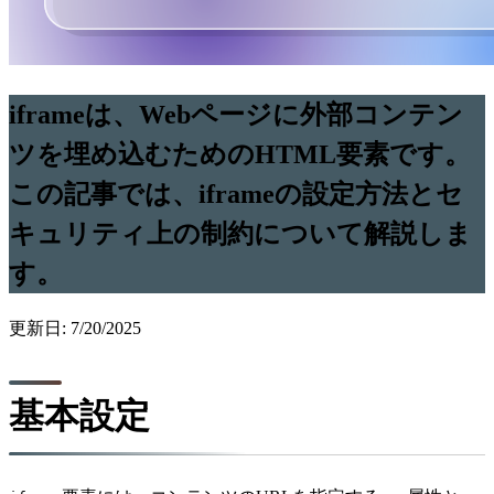
iframeは、Webページに外部コンテン
ツを埋め込むためのHTML要素です。
この記事では、iframeの設定方法とセ
キュリティ上の制約について解説しま
す。
更新日: 7/20/2025
基本設定