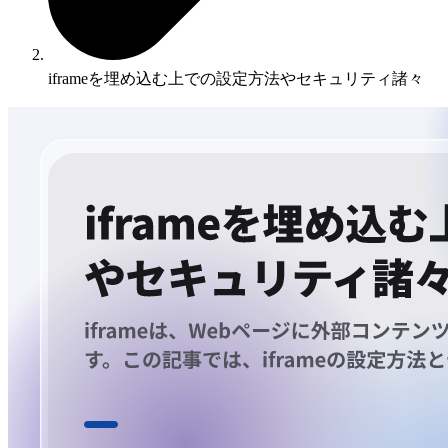
iframeを埋め込む上での設定方法やセキュリティ諸々