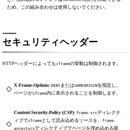
ため、この組み合わせは使用しないでください。
セキュリティヘッダー
HTTPヘッダーによっても
の挙動は制御されます。
iframe
X-Frame-Options
:
または
を指定し、
DENY
SAMEORIGIN
ページが
内に表示されることを制御します。
iframe
Content-Security-Policy (CSP)
:
ディレクテ
frame-src
ィブで
として読み込めるソースを、
iframe
frame-
ディレクティブでページを埋め込める親
ancestors