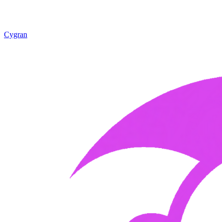
Cygran