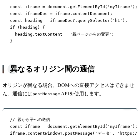
const iframe = document.getElementById('myIframe');

const iframeDoc = iframe.contentDocument;

const heading = iframeDoc?.querySelector('h1');

if (heading) {

  heading.textContent = '親ページからの変更';

}
異なるオリジン間の通信
オリジンが異なる場合、DOMへの直接アクセスはできませ
ん。通信には
APIを使用します。
postMessage
// 親から子への送信

const iframe = document.getElementById('myIframe');

iframe.contentWindow?.postMessage('データ', 'https://t