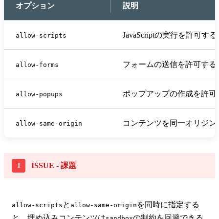
オプション
説明
JavaScriptの実行を許可する
allow-scripts
フォームの送信を許可する
allow-forms
ポップアップの作成を許可
allow-popups
コンテンツを同一オリジン
allow-same-origin
ISSUE - 課題
と
を同時に指定する
allow-scripts
allow-same-origin
と、埋め込みコンテンツは
の制約を回避できる
sandbox