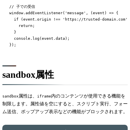
// 子での受信

window.addEventListener('message', (event) => {

  if (event.origin !== 'https://trusted-domain.com')
    return;

  }

  console.log(event.data);

});
sandbox属性
属性は、
内のコンテンツが使用できる機能を
sandbox
iframe
制限します。属性値を空にすると、スクリプト実行、フォー
ム送信、ポップアップ表示などの機能がブロックされます。